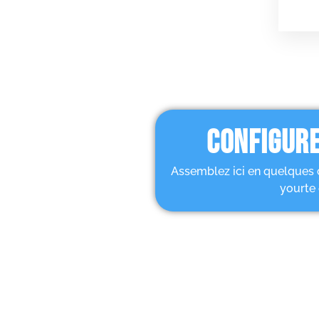
CONFIGURE
Assemblez ici en quelques 
yourte 