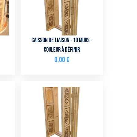
-
Caisson de liaison - 10 murs -
couleur à définir
0,00
€