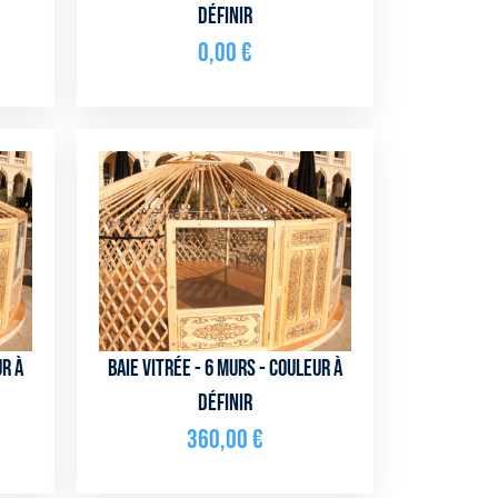
définir
0,00
€
ur à
Baie vitrée - 6 murs - couleur à
définir
360,00
€