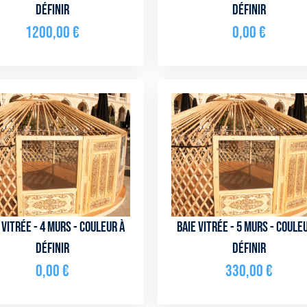
définir
définir
1200,00
€
0,00
€
 vitrée - 4 murs - couleur à
Baie vitrée - 5 murs - coule
définir
définir
0,00
€
330,00
€