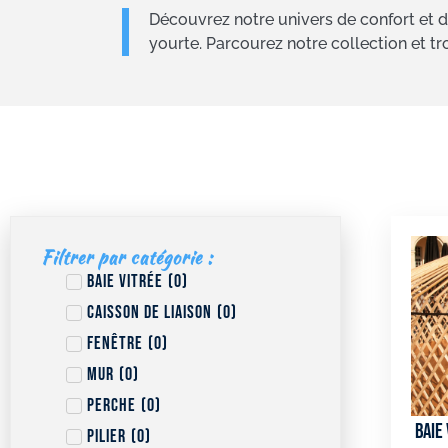
Découvrez notre univers de confort et d
yourte. Parcourez notre collection et t
Filtrer par catégorie :
Baie vitrée
(
0
)
Caisson de liaison
(
0
)
Fenêtre
(
0
)
Mur
(
0
)
Perche
(
0
)
Baie
Pilier
(
0
)