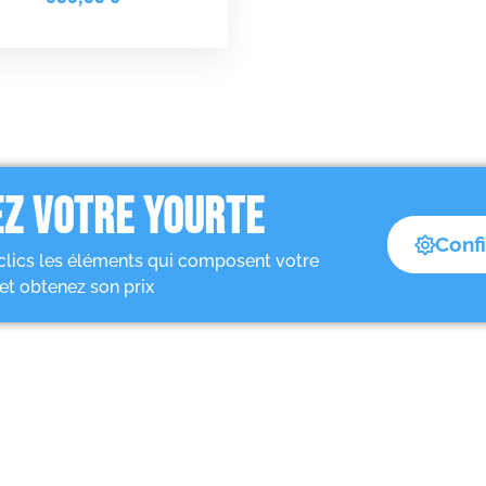
Z VOTRE YOURTE
Conf
clics les éléments qui composent votre
et obtenez son prix