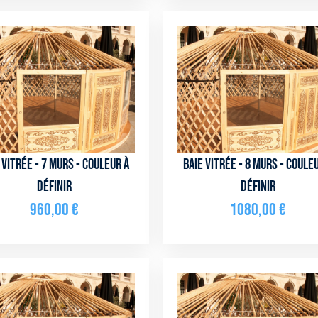
 vitrée - 7 murs - couleur à
Baie vitrée - 8 murs - coule
définir
définir
960,00
€
1080,00
€