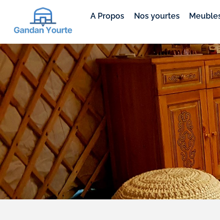
A Propos
Nos yourtes
Meubles