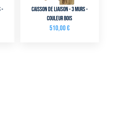
 -
Caisson de liaison - 3 murs -
Couleur bois
510,00
€