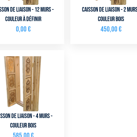
sson de liaison - 12 murs -
Caisson de liaison - 2 murs
couleur à définir
Couleur bois
0,00
€
450,00
€
isson de liaison - 4 murs -
Couleur bois
585,00
€