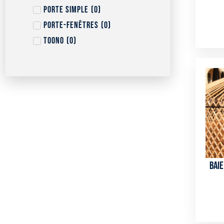
Porte simple
(
0
)
Porte-fenêtres
(
0
)
Toono
(
0
)
Baie