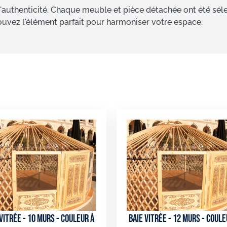
'authenticité. Chaque meuble et pièce détachée ont été séle
rouvez l'élément parfait pour harmoniser votre espace.
 vitrée - 10 murs - couleur à
Baie vitrée - 12 murs - coule