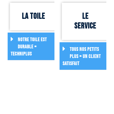
La toile
Le
service
Notre toile EST
DURABLE =
TOUS NOS PETITS
TECHNIPLUS
PLUS = UN CLIENT
SATISFAIT