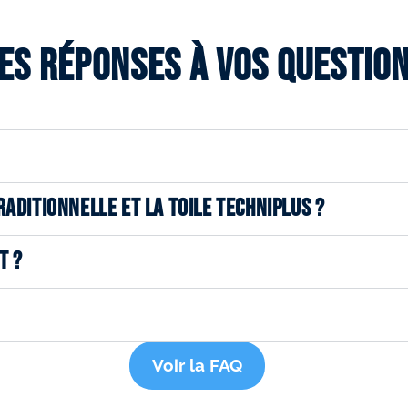
es réponses à vos questio
RADITIONNELLE ET LA TOILE TECHNIPLUS ?
T ?
Voir la FAQ