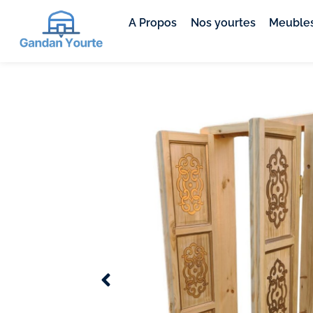
A Propos
Nos yourtes
Meubles