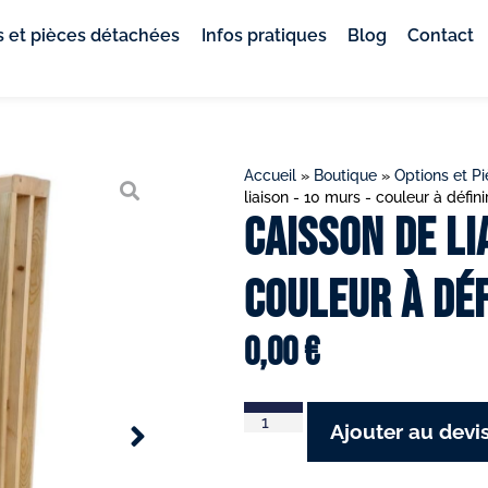
 et pièces détachées
Infos pratiques
Blog
Contact
Accueil
»
Boutique
»
Options et P
liaison - 10 murs - couleur à défini
Caisson de li
couleur à déf
0,00
€
Ajouter au devi