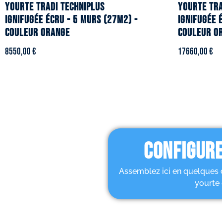
YOURTE TRADI TECHNIPLUS
YOURTE TRA
ignifugée écru - 5 murs (27m2) -
ignifugée 
Couleur orange
Couleur o
8550,00
€
17660,00
€
CONFIGURE
Assemblez ici en quelques 
yourte 