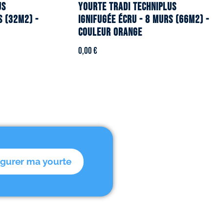
US
YOURTE TRADI TECHNIPLUS
s (32m2) -
ignifugée écru - 8 murs (66m2) -
Couleur orange
0,00
€
igurer ma yourte