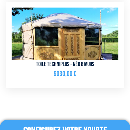
Toile Techniplus - NÉO 8 murs
5030,00
€