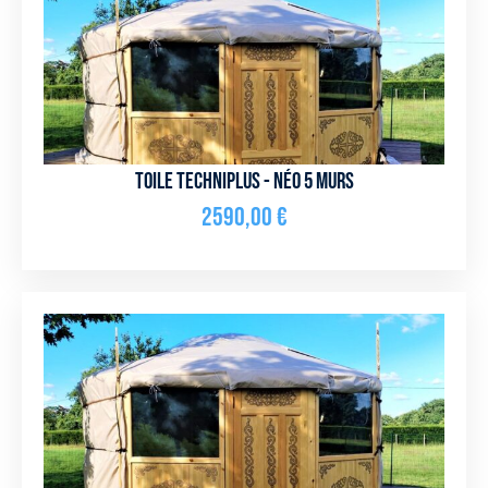
Toile Techniplus - NÉO 5 murs
2590,00
€