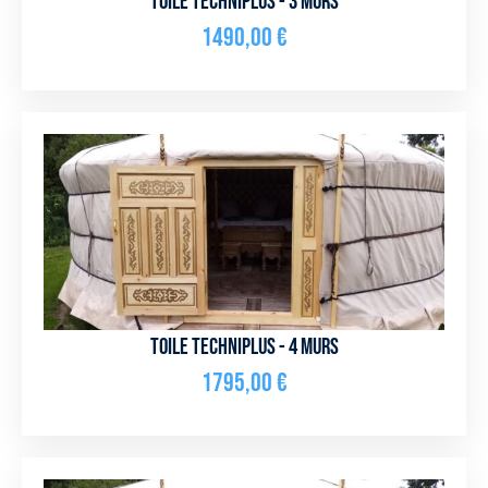
Toile Techniplus - 3 murs
1490,00
€
Toile Techniplus - 4 murs
1795,00
€