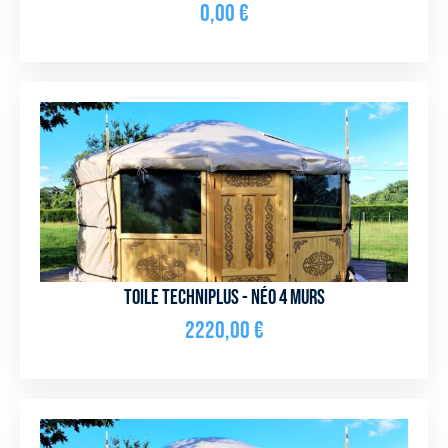
0,00
€
Toile Techniplus - NÉO 4 murs
2220,00
€