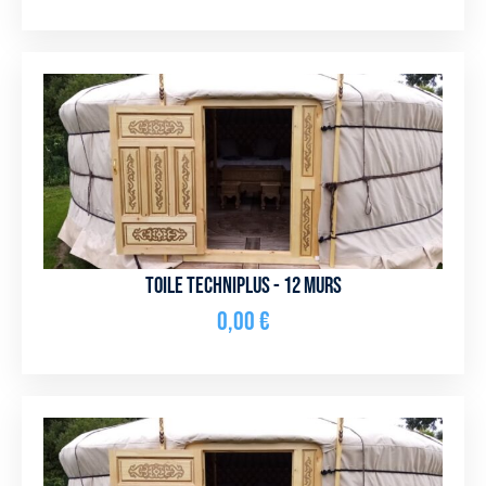
Toile Techniplus - 12 murs
0,00
€