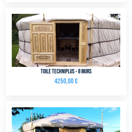
Toile Techniplus - 8 murs
4250,00
€