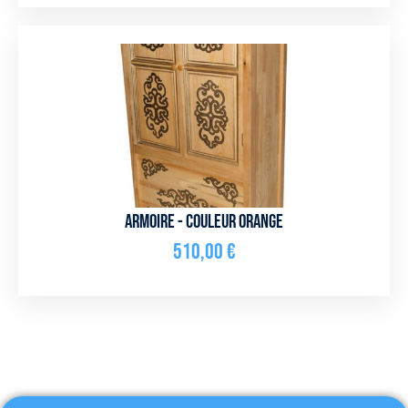
Armoire - couleur orange
510,00
€