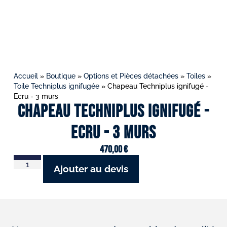
Accueil
»
Boutique
»
Options et Pièces détachées
»
Toiles
»
Toile Techniplus ignifugée
»
Chapeau Techniplus ignifugé -
Ecru - 3 murs
Chapeau Techniplus ignifugé -
Ecru - 3 murs
470,00
€
Ajouter au devis