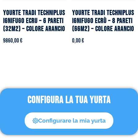
YOURTE TRADI TECHNIPLUS
YOURTE TRADI TECHNIPLUS
ignifugo ecru – 6 pareti
ignifugo ecrù – 8 pareti
(32m2) – Colore arancio
(66m2) – Colore arancio
9860,00
€
0,00
€
CONFIGURA LA TUA YURTA
Configurare la mia yurta