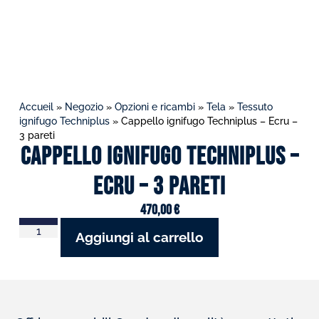
Accueil
»
Negozio
»
Opzioni e ricambi
»
Tela
»
Tessuto
ignifugo Techniplus
»
Cappello ignifugo Techniplus – Ecru –
3 pareti
Cappello ignifugo Techniplus –
Ecru – 3 pareti
470,00
€
Aggiungi al carrello