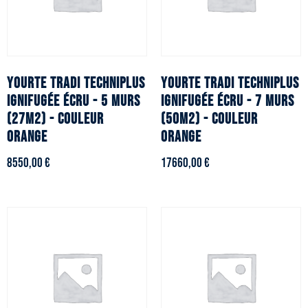
YOURTE TRADI TECHNIPLUS
YOURTE TRADI TECHNIPLUS
ignifugée écru - 5 murs
ignifugée écru - 7 murs
(27m2) - Couleur
(50m2) - Couleur
orange
orange
8550,00
€
17660,00
€