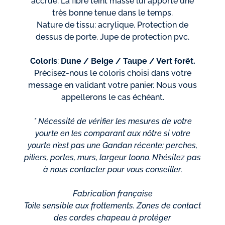
accrue. La fibre teint masse lui apporte une
très bonne tenue dans le temps.
Nature de tissu: acrylique. Protection de
dessus de porte. Jupe de protection pvc.
Coloris
:
Dune / Beige / Taupe / Vert forêt.
Précisez-nous le coloris choisi dans votre
message en validant votre panier. Nous vous
appellerons le cas échéant.
* Nécessité de vérifier les mesures de votre
yourte en les comparant aux nôtre si votre
yourte n’est pas une Gandan récente: perches,
piliers, portes, murs, largeur toono. N’hésitez pas
à nous contacter pour vous conseiller.
Fabrication française
Toile sensible aux frottements. Zones de contact
des cordes chapeau à protéger