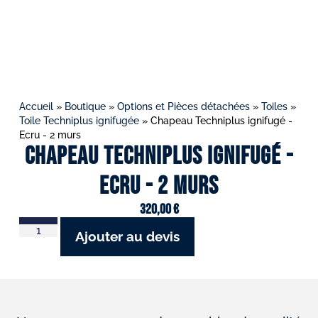
Accueil
»
Boutique
»
Options et Pièces détachées
»
Toiles
»
Toile Techniplus ignifugée
»
Chapeau Techniplus ignifugé -
Ecru - 2 murs
Chapeau Techniplus ignifugé -
Ecru - 2 murs
320,00
€
Ajouter au devis