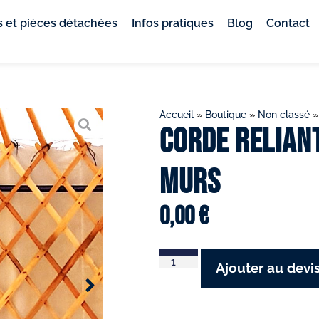
 et pièces détachées
Infos pratiques
Blog
Contact
Accueil
»
Boutique
»
Non classé
Corde reliant
murs
0,00
€
Ajouter au devi