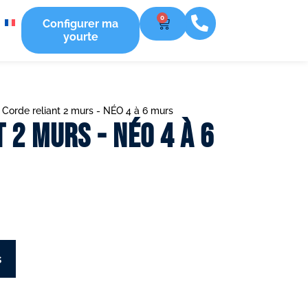
0
Configurer ma
yourte
»
Corde reliant 2 murs - NÉO 4 à 6 murs
 2 murs - NÉO 4 à 6
s