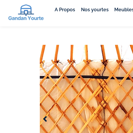
A Propos
Nos yourtes
Meubles