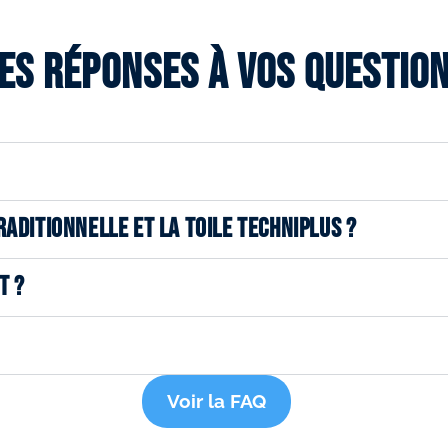
es réponses à vos questio
RADITIONNELLE ET LA TOILE TECHNIPLUS ?
T ?
Voir la FAQ