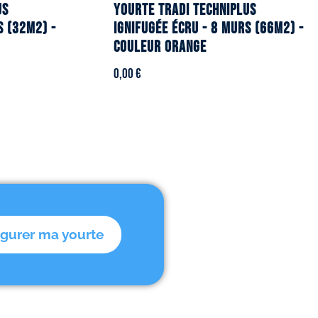
US
YOURTE TRADI TECHNIPLUS
s (32m2) -
ignifugée écru - 8 murs (66m2) -
Couleur orange
0,00
€
igurer ma yourte