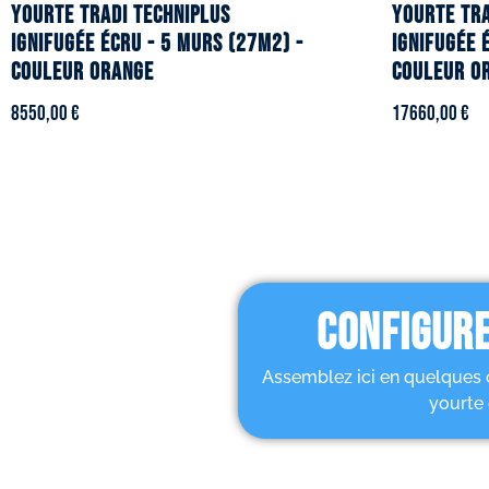
YOURTE TRADI TECHNIPLUS
YOURTE TRA
ignifugée écru - 5 murs (27m2) -
ignifugée 
Couleur orange
Couleur o
8550,00
€
17660,00
€
CONFIGURE
Assemblez ici en quelques 
yourte 