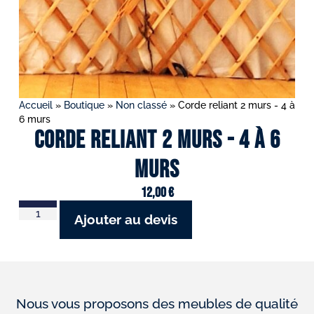
Accueil
»
Boutique
»
Non classé
»
Corde reliant 2 murs - 4 à
6 murs
Corde reliant 2 murs - 4 à 6
murs
12,00
€
Ajouter au devis
Nous vous proposons des meubles de qualité