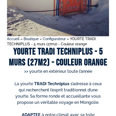
Accueil
»
Boutique
»
Configurateur
»
YOURTE TRADI
TECHNIPLUS - 5 murs (27m2) - Couleur orange
YOURTE TRADI TECHNIPLUS - 5
murs (27m2) - Couleur orange
>> yourte en extérieur toute l’année
La yourte
TRADI Techniplus
s’adresse à ceux
qui recherchent l’esprit traditionnel d’une
yourte. Sa forme ronde et accueillante vous
propose un véritable voyage en Mongolie.
ADAPTEE
à notre climat avec sa toile