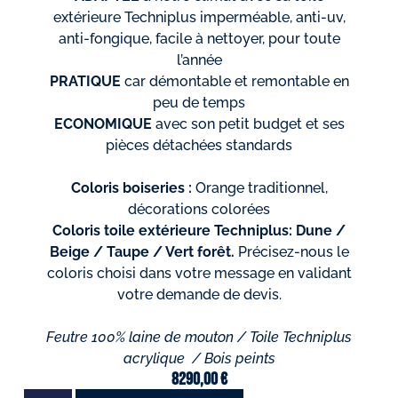
extérieure Techniplus imperméable, anti-uv,
anti-fongique, facile à nettoyer, pour toute
l’année
PRATIQUE
car démontable et remontable en
peu de temps
ECONOMIQUE
avec son petit budget et ses
pièces détachées standards
Coloris boiseries :
Orange traditionnel,
décorations colorées
Coloris toile extérieure Techniplus: Dune /
Beige / Taupe / Vert forêt.
Précisez-nous le
coloris choisi dans votre message en validant
votre demande de devis.
Feutre 100% laine de mouton /
Toile Techniplus
acrylique /
Bois peints
8290,00
€