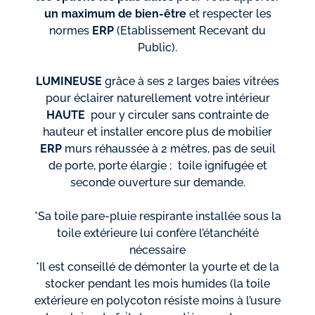
un maximum de bien-être
et respecter les
normes
ERP
(Etablissement Recevant du
Public).
LUMINEUSE
grâce à ses 2 larges baies vitrées
pour éclairer naturellement votre intérieur
HAUTE
pour y circuler sans contrainte de
hauteur et installer encore plus de mobilier
ERP
murs réhaussée à 2 mètres, pas de seuil
de porte, porte élargie ; toile ignifugée et
seconde ouverture sur demande.
*Sa toile pare-pluie respirante installée sous la
toile extérieure lui confère l’étanchéité
nécessaire
*Il est conseillé de démonter la yourte et de la
stocker pendant les mois humides (la toile
extérieure en polycoton résiste moins à l’usure