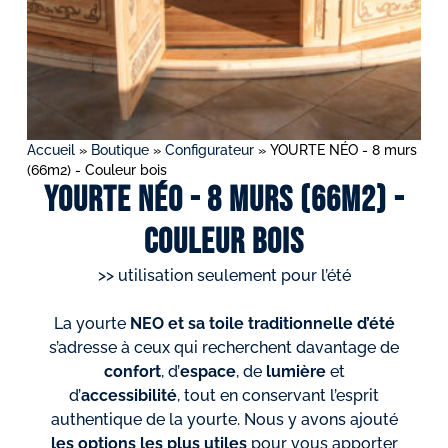
Accueil
»
Boutique
»
Configurateur
»
YOURTE NÉO - 8 murs
(66m2) - Couleur bois
YOURTE NÉO - 8 murs (66m2) -
Couleur bois
>> utilisation seulement pour l’été
La yourte
NEO et sa toile traditionnelle d’été
s’adresse à ceux qui recherchent davantage de
confort
, d’
espace
, de
lumière
et
d’
accessibilité
, tout en conservant l’esprit
authentique de la yourte. Nous y avons ajouté
les options les plus utiles
pour vous apporter