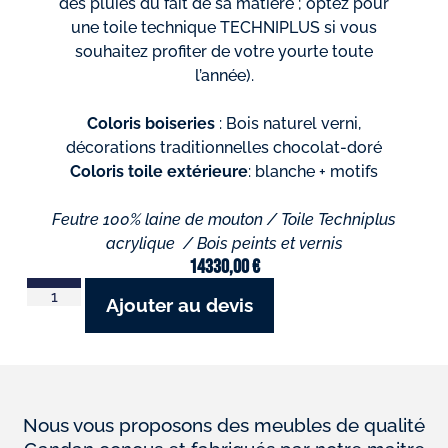
des pluies du fait de sa matière ; optez pour
une toile technique TECHNIPLUS si vous
souhaitez profiter de votre yourte toute
l’année).
Coloris boiseries
: Bois naturel verni,
décorations traditionnelles chocolat-doré
Coloris toile extérieure
: blanche + motifs
Feutre 100% laine de mouton / Toile Techniplus
acrylique / Bois peints et vernis
14330,00
€
Ajouter au devis
Nous vous proposons des meubles de qualité