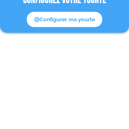
CONFIGUREZ VOTRE YOURTE
Configurer ma yourte