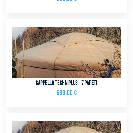
Cappello Techniplus – 7 pareti
690,00
€