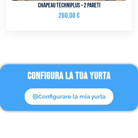
Chapeau Techniplus – 2 pareti
260,00
€
CONFIGURA LA TUA YURTA
Configurare la mia yurta