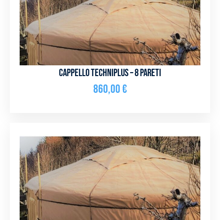
Cappello Techniplus – 8 pareti
860,00
€