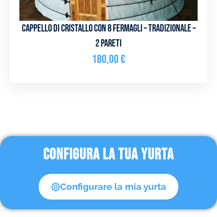
Cappello di cristallo con 8 fermagli – Tradizionale –
2 pareti
180,00
€
CONFIGURA LA TUA YURTA
Configurare la mia yurta