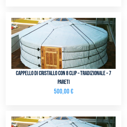
Cappello di cristallo con 8 clip – Tradizionale – 7
pareti
500,00
€