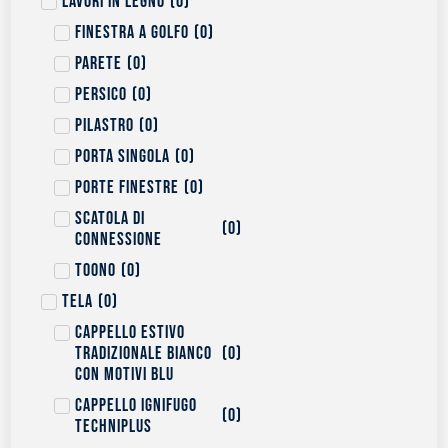
Lavori in legno
(
0
)
Finestra a golfo
(
0
)
Parete
(
0
)
Persico
(
0
)
Pilastro
(
0
)
Porta singola
(
0
)
Porte finestre
(
0
)
Scatola di
(
0
)
connessione
Toono
(
0
)
Tela
(
0
)
Cappello estivo
tradizionale bianco
(
0
)
con motivi blu
Cappello ignifugo
(
0
)
Techniplus