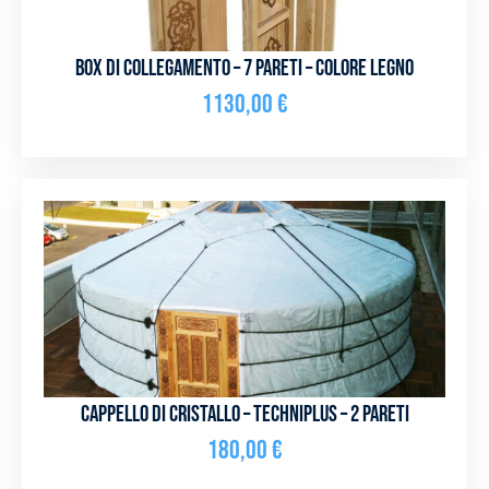
Box di collegamento – 7 pareti – Colore legno
1130,00
€
Cappello di cristallo – Techniplus – 2 pareti
180,00
€