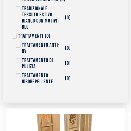
Tradizionale
tessuto estivo
(
0
)
bianco con motivi
blu
Trattamenti
(
0
)
Trattamento anti-
(
0
)
uv
Trattamento di
(
0
)
pulizia
Trattamento
(
0
)
idrorepellente