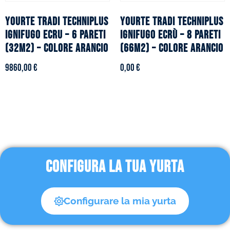
YOURTE TRADI TECHNIPLUS
YOURTE TRADI TECHNIPLUS
ignifugo ecru – 6 pareti
ignifugo ecrù – 8 pareti
(32m2) – Colore arancio
(66m2) – Colore arancio
9860,00
€
0,00
€
CONFIGURA LA TUA YURTA
Configurare la mia yurta