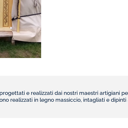
ogettati e realizzati dai nostri maestri artigiani per 
ono realizzati in legno massiccio, intagliati e dipint