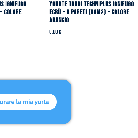
US ignifugo
YOURTE TRADI TECHNIPLUS ignifugo
 – Colore
ecrù – 8 pareti (66m2) – Colore
arancio
0,00
€
urare la mia yurta