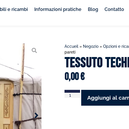
ili e ricambi
Informazioni pratiche
Blog
Contatto
Accueil
»
Negozio
»
Opzioni e ric
pareti
Tessuto Techn
0,00
€
Aggiungi al carr