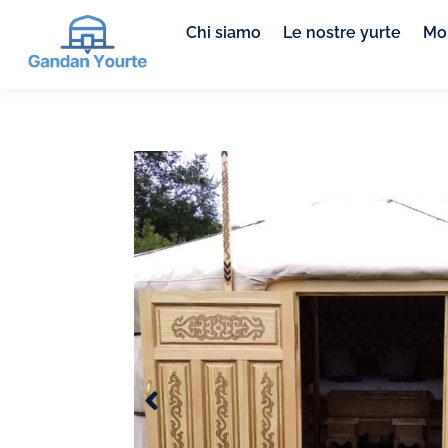
Chi siamo
Le nostre yurte
Mob