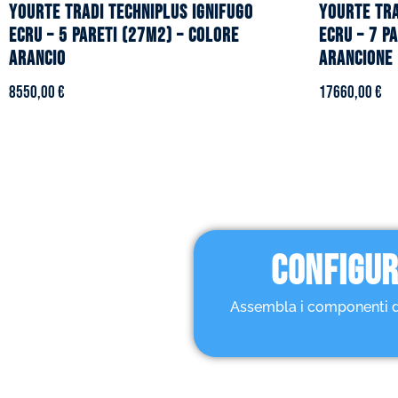
YOURTE TRADI TECHNIPLUS ignifugo
YOURTE TRA
ecru – 5 pareti (27m2) – Colore
ecru – 7 p
arancio
arancione
8550,00
€
17660,00
€
CONFIGUR
Assembla i componenti dell