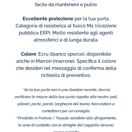
facile da mantenere e pulire
Eccellente protezione
per la tua yurta.
Categoria di resistenza al fuoco M2 (ricezione
pubblica ERP). Molto resistente agli agenti
atmosferici e di lunga durata.
Colore
: Ecru (bianco sporco), disponibile
anche in Marron (marrone). Specifica il colore
che desideri nel messaggio di conferma della
richiesta di preventivo.
* Se la tua yurta non è una Gandan recente, dovrai
verificare le misure della tua yurta rispetto alle nostre: pali,
pilastri, porte, pareti, larghezza del toono. Non esitare a
contattarci per un consiglio.
**
Prodotto in Francia /
Tessuto sensibile allo sfregamento,
le aree di contatto con le stringhe del cappello devono
essere protette