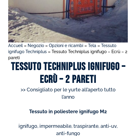
Accueil
»
Negozio
»
Opzioni e ricambi
»
Tela
»
Tessuto
ignifugo Techniplus
»
Tessuto Techniplus ignifugo – Ecrù – 2
pareti
Tessuto Techniplus ignifugo –
Ecrù – 2 pareti
>> Consigliato per le yurte all’aperto tutto
l’anno
Tessuto in poliestere ignifugo M2
ignifugo, impermeabile, traspirante, anti-uv,
anti-fungo