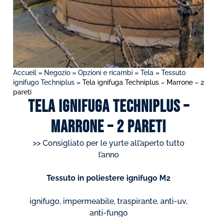
Accueil
»
Negozio
»
Opzioni e ricambi
»
Tela
»
Tessuto
ignifugo Techniplus
»
Tela ignifuga Techniplus – Marrone – 2
pareti
Tela ignifuga Techniplus –
Marrone – 2 pareti
>> Consigliato per le yurte all’aperto tutto
l’anno
Tessuto in poliestere ignifugo M2
ignifugo, impermeabile, traspirante, anti-uv,
anti-fungo