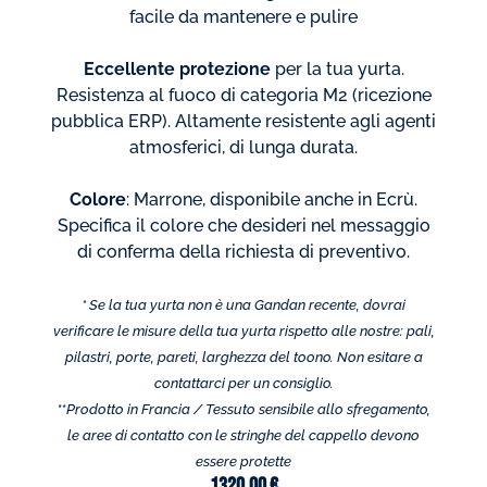
facile da mantenere e pulire
Eccellente protezione
per la tua yurta.
Resistenza al fuoco di categoria M2 (ricezione
pubblica ERP). Altamente resistente agli agenti
atmosferici, di lunga durata.
Colore
: Marrone, disponibile anche in Ecrù.
Specifica il colore che desideri nel messaggio
di conferma della richiesta di preventivo.
* Se la tua yurta non è una Gandan recente, dovrai
verificare le misure della tua yurta rispetto alle nostre: pali,
pilastri, porte, pareti, larghezza del toono. Non esitare a
contattarci per un consiglio.
**
Prodotto in Francia /
Tessuto sensibile allo sfregamento,
le aree di contatto con le stringhe del cappello devono
essere protette
1320,00
€