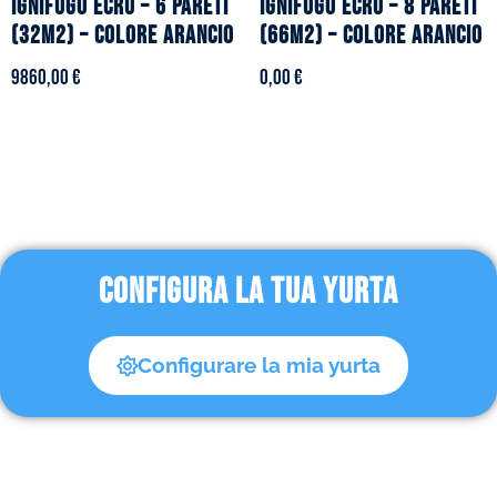
ignifugo ecru – 6 pareti
ignifugo ecrù – 8 pareti
(32m2) – Colore arancio
(66m2) – Colore arancio
9860,00
€
0,00
€
CONFIGURA LA TUA YURTA
Configurare la mia yurta