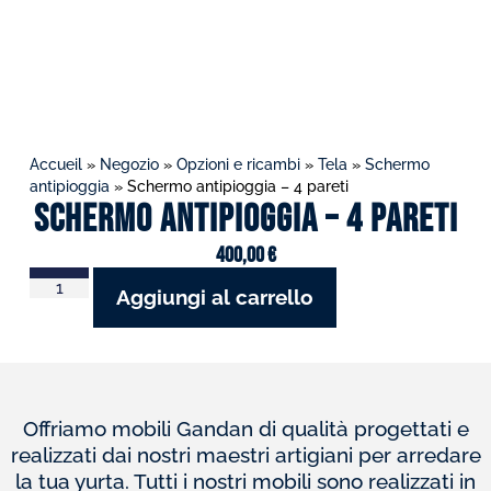
Accueil
»
Negozio
»
Opzioni e ricambi
»
Tela
»
Schermo
antipioggia
»
Schermo antipioggia – 4 pareti
Schermo antipioggia – 4 pareti
400,00
€
Aggiungi al carrello
Offriamo mobili Gandan di qualità progettati e
realizzati dai nostri maestri artigiani per arredare
la tua yurta. Tutti i nostri mobili sono realizzati in