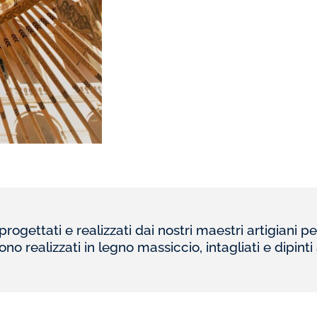
ogettati e realizzati dai nostri maestri artigiani per 
ono realizzati in legno massiccio, intagliati e dipint