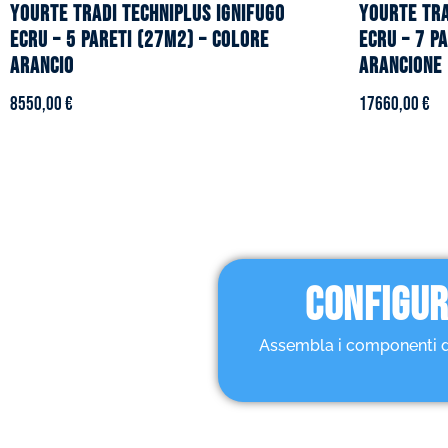
YOURTE TRADI TECHNIPLUS ignifugo
YOURTE TRA
ecru – 5 pareti (27m2) – Colore
ecru – 7 p
arancio
arancione
8550,00
€
17660,00
€
CONFIGUR
Assembla i componenti dell