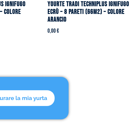
US ignifugo
YOURTE TRADI TECHNIPLUS ignifugo
 – Colore
ecrù – 8 pareti (66m2) – Colore
arancio
0,00
€
urare la mia yurta