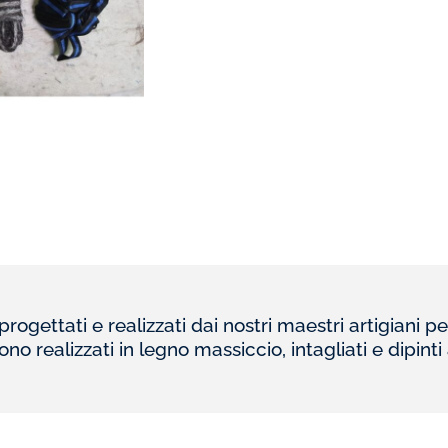
ogettati e realizzati dai nostri maestri artigiani per 
ono realizzati in legno massiccio, intagliati e dipint