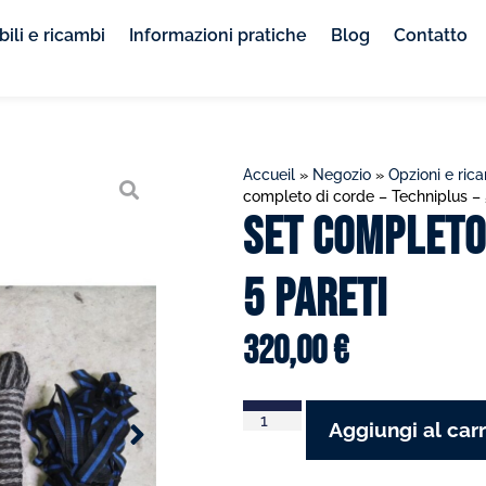
ili e ricambi
Informazioni pratiche
Blog
Contatto
Accueil
»
Negozio
»
Opzioni e ric
completo di corde – Techniplus – 
Set completo 
5 pareti
320,00
€
Aggiungi al carr