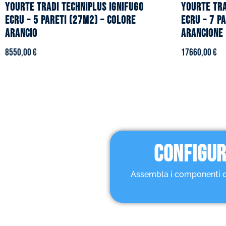
YOURTE TRADI TECHNIPLUS ignifugo
YOURTE TRA
ecru – 5 pareti (27m2) – Colore
ecru – 7 p
arancio
arancione
8550,00
€
17660,00
€
CONFIGUR
Assembla i componenti dell