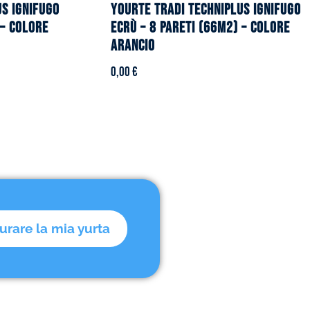
US ignifugo
YOURTE TRADI TECHNIPLUS ignifugo
 – Colore
ecrù – 8 pareti (66m2) – Colore
arancio
0,00
€
urare la mia yurta