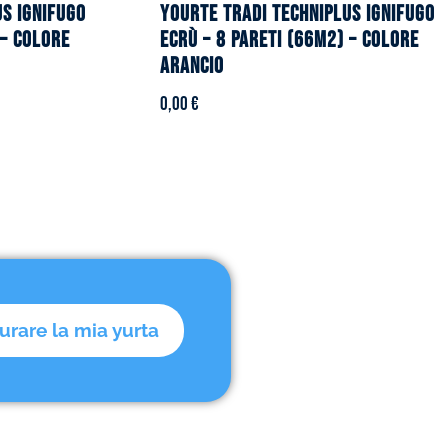
US ignifugo
YOURTE TRADI TECHNIPLUS ignifugo
 – Colore
ecrù – 8 pareti (66m2) – Colore
arancio
0,00
€
urare la mia yurta