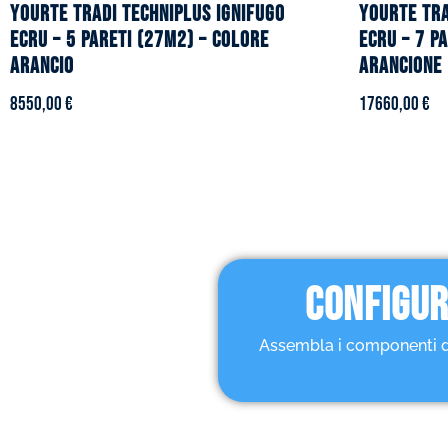
YOURTE TRADI TECHNIPLUS ignifugo
YOURTE TRA
ecru – 5 pareti (27m2) – Colore
ecru – 7 p
arancio
arancione
8550,00
€
17660,00
€
CONFIGUR
Assembla i componenti dell