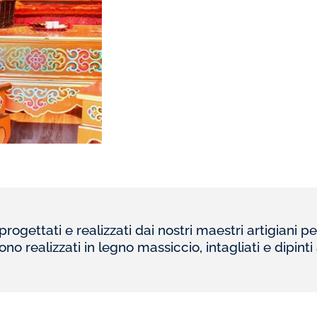
ogettati e realizzati dai nostri maestri artigiani per 
ono realizzati in legno massiccio, intagliati e dipint