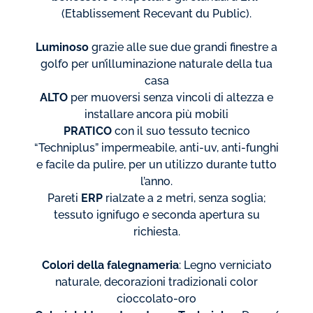
(Etablissement Recevant du Public).
Luminoso
grazie alle sue due grandi finestre a
golfo per un’illuminazione naturale della tua
casa
ALTO
per muoversi senza vincoli di altezza e
installare ancora più mobili
PRATICO
con il suo tessuto tecnico
“Techniplus” impermeabile, anti-uv, anti-funghi
e facile da pulire, per un utilizzo durante tutto
l’anno.
Pareti
ERP
rialzate a 2 metri, senza soglia;
tessuto ignifugo e seconda apertura su
richiesta.
Colori della falegnameria
: Legno verniciato
naturale, decorazioni tradizionali color
cioccolato-oro